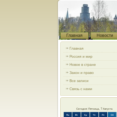
Главная
Новости
Главная
Россия и мир
Новое в стране
Закон и право
Все записи
Связь с нами
Сегодня: Пятница, 7 Августа
Пн
Вт
Ср
Чт
Пт
Сб