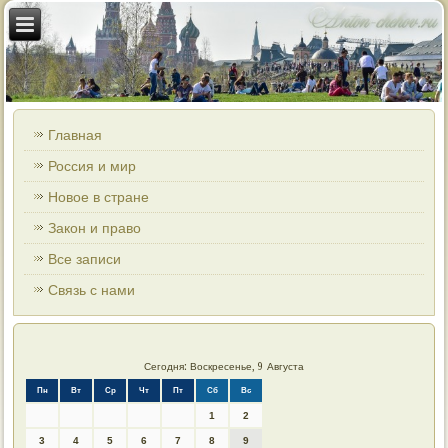
Главная
Россия и мир
Новое в стране
Закон и право
Все записи
Связь с нами
Сегодня: Воскресенье, 9 Августа
Пн
Вт
Ср
Чт
Пт
Сб
Вс
1
2
3
4
5
6
7
8
9