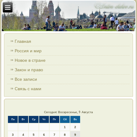
Главная
Россия и мир
Новое в стране
Закон и право
Все записи
Связь с нами
Сегодня: Воскресенье, 9 Августа
Пн
Вт
Ср
Чт
Пт
Сб
Вс
1
2
3
4
5
6
7
8
9