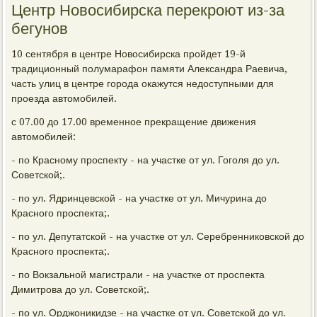
Центр Новосибирска перекроют из-за
бегунов
10 сентября в центре Новосибирска пройдет 19-й
традиционный полумарафон памяти Александра Раевича,
часть улиц в центре города окажутся недоступными для
проезда автомобилей.
с 07.00 до 17.00 временное прекращение движения
автомобилей:
- по Красному проспекту - на участке от ул. Гоголя до ул.
Советской;.
- по ул. Ядринцевской - на участке от ул. Мичурина до
Красного проспекта;.
- по ул. Депутатской - на участке от ул. Серебренниковской до
Красного проспекта;.
- по Вокзальной магистрали - на участке от проспекта
Димитрова до ул. Советской;.
- по ул. Орджоникидзе - на участке от ул. Советской до ул.