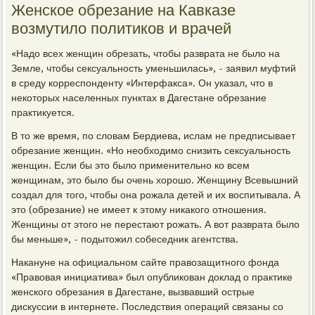
Женское обрезание на Кавказе
возмутило политиков и врачей
«Надо всех женщин обрезать, чтобы разврата не было на
Земле, чтобы сексуальность уменьшилась», - заявил муфтий
в среду корреспонденту «Интерфакса». Он указал, что в
некоторых населенных пунктах в Дагестане обрезание
практикуется.
В то же время, по словам Бердиева, ислам не предписывает
обрезание женщин. «Но необходимо снизить сексуальность
женщин. Если бы это было применительно ко всем
женщинам, это было бы очень хорошо. Женщину Всевышний
создал для того, чтобы она рожала детей и их воспитывала. А
это (обрезание) не имеет к этому никакого отношения.
Женщины от этого не перестают рожать. А вот разврата было
бы меньше», - подытожил собеседник агентства.
Накануне на официальном сайте правозащитного фонда
«Правовая инициатива» был опубликован доклад о практике
женского обрезания в Дагестане, вызвавший острые
дискуссии в интернете. Последствия операций связаны со