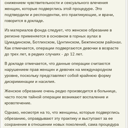
снижением чувствительности и сексуального влечения
женщин, которые подверглись этой процедуре. Это
подтвердили и респондентки, его практикующие, и врачи,
говорится в докладе.
Из материалов фонда следует, что женское обрезание в
регионе применяется в основном в горных аулах в
Цумадинском, Ботлихском, Цунтинском, Бежтинском районах.
Как отмечается, операции подвергаются девочки в возрасте
до трех лет, в редких случаях - до 12 лет.
В докладе отмечается, что данные операции считаются
нарушением прав женщин и девочек на международном
уровне, поскольку представляют собой крайнюю форму
дискриминации и насилия.
Женское обрезание очень редко производится в больнице,
часто после тайной операции возникают воспаление и
кровотечение.
Однако, несмотря на то, что женщины, которые подверглись
обрезанию, оправдывают эту практику и выступают за ее
сохранение в отношении новых поколений, сама процедура