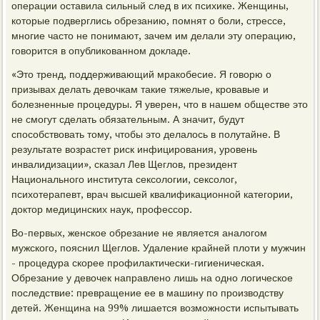
операции оставила сильный след в их психике. Женщины,
которые подверглись обрезанию, помнят о боли, стрессе,
многие часто не понимают, зачем им делали эту операцию,
говорится в опубликованном докладе.
«Это тренд, поддерживающий мракобесие. Я говорю о
призывах делать девочкам такие тяжелые, кровавые и
болезненные процедуры. Я уверен, что в нашем обществе это
не смогут сделать обязательным. А значит, будут
способствовать тому, чтобы это делалось в полутайне. В
результате возрастет риск инфицирования, уровень
инвалидизации», сказал Лев Щеглов, президент
Национального института сексологии, сексолог,
психотерапевт, врач высшей квалификационной категории,
доктор медицинских наук, профессор.
Во-первых, женское обрезание не является аналогом
мужского, пояснил Щеглов. Удаление крайней плоти у мужчин
- процедура скорее профилактически-гигиеническая.
Обрезание у девочек направлено лишь на одно логическое
последствие: превращение ее в машину по производству
детей. Женщина на 99% лишается возможности испытывать