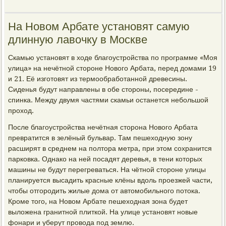
На Новом Арбате установят самую
длинную лавочку в Москве
Скамью установят в ходе благоустройства по программе «Моя
улица» на нечётной стороне Нового Арбата, перед домами 19
и 21. Её изготовят из термообработанной древесины.
Сиденья будут направлены в обе стороны, посередине -
спинка. Между двумя частями скамьи останется небольшой
проход.
После благоустройства нечётная сторона Нового Арбата
превратится в зелёный бульвар. Там пешеходную зону
расширят в среднем на полтора метра, при этом сохранится
парковка. Однако на ней посадят деревья, в тени которых
машины не будут перегреваться. На чётной стороне улицы
планируется высадить красные клёны вдоль проезжей части,
чтобы отгородить жилые дома от автомобильного потока.
Кроме того, на Новом Арбате пешеходная зона будет
выложена гранитной плиткой. На улице установят новые
фонари и уберут провода под землю.