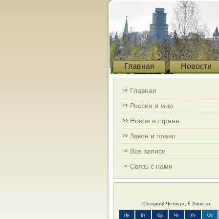
Главная
Новости
Главная
Россия и мир
Новое в стране
Закон и право
Все записи
Связь с нами
Сегодня: Четверг, 6 Августа
Пн
Вт
Ср
Чт
Пт
Сб