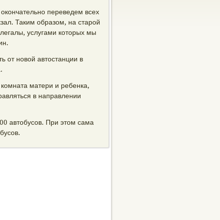
 окончательно переведем всех
зал. Таким образом, на старой
легалы, услугами которых мы
ин.
ь от новой автостанции в
.
 комната матери и ребенка,
правляться в направлении
00 автобусов. При этом сама
бусов.