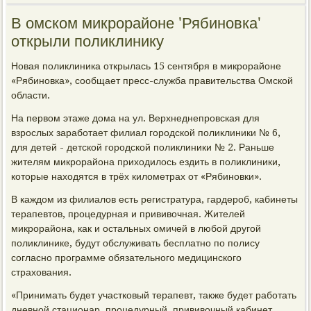
В омском микрорайоне 'Рябиновка'
открыли поликлинику
Новая поликлиника открылась 15 сентября в микрорайоне
«Рябиновка», сообщает пресс-служба правительства Омской
области.
На первом этаже дома на ул. Верхнеднепровская для
взрослых заработает филиал городской поликлиники № 6,
для детей - детской городской поликлиники № 2. Раньше
жителям микрорайона приходилось ездить в поликлиники,
которые находятся в трёх километрах от «Рябиновки».
В каждом из филиалов есть регистратура, гардероб, кабинеты
терапевтов, процедурная и прививочная. Жителей
микрорайона, как и остальных омичей в любой другой
поликлинике, будут обслуживать бесплатно по полису
согласно программе обязательного медицинского
страхования.
«Принимать будет участковый терапевт, также будет работать
дневной стационар, процедурный, прививочный кабинет.