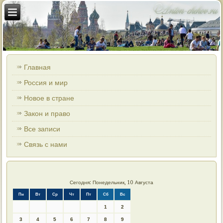
Главная
Россия и мир
Новое в стране
Закон и право
Все записи
Связь с нами
Сегодня: Понедельник, 10 Августа
Пн
Вт
Ср
Чт
Пт
Сб
Вс
1
2
3
4
5
6
7
8
9