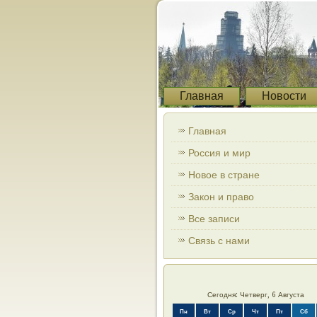
Главная
Новости
Главная
Россия и мир
Новое в стране
Закон и право
Все записи
Связь с нами
Сегодня: Четверг, 6 Августа
Пн
Вт
Ср
Чт
Пт
Сб