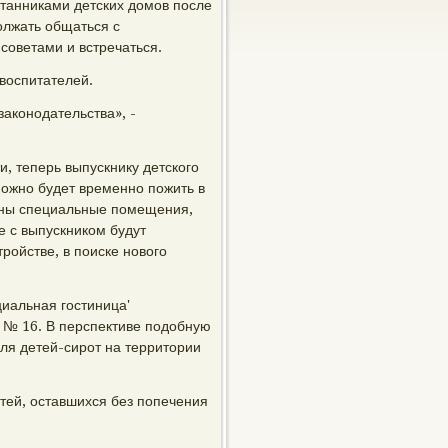
итанниками детских домов после
должать общаться с
советами и встречаться.
воспитателей.
законодательства», -
, теперь выпускнику детского
можно будет временно пожить в
ены специальные помещения,
е с выпускником будут
ройстве, в поиске нового
иальная гостиница'
 № 16. В перспективе подобную
для детей-сирот на территории
етей, оставшихся без попечения