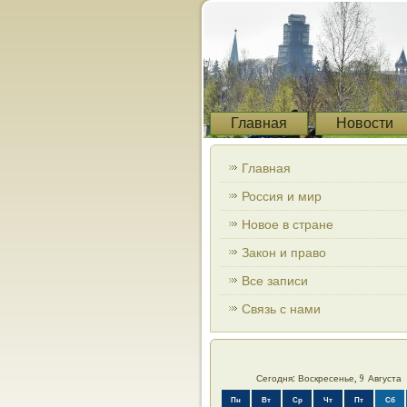
Главная
Новости
Главная
Россия и мир
Новое в стране
Закон и право
Все записи
Связь с нами
Сегодня: Воскресенье, 9 Августа
Пн
Вт
Ср
Чт
Пт
Сб