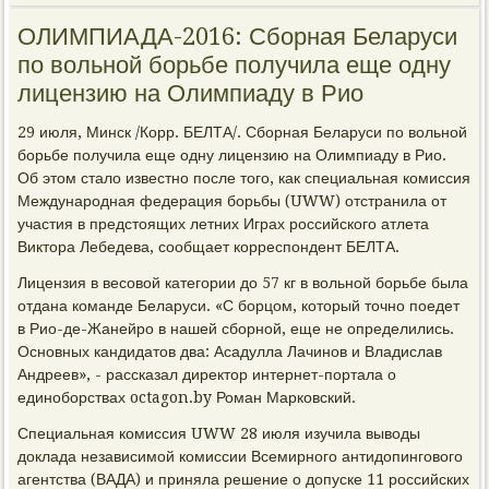
ОЛИМПИАДА-2016: Сборная Беларуси
по вольной борьбе получила еще одну
лицензию на Олимпиаду в Рио
29 июля, Минск /Корр. БЕЛТА/. Сборная Беларуси по вольной
борьбе получила еще одну лицензию на Олимпиаду в Рио.
Об этом стало известно после того, как специальная комиссия
Международная федерация борьбы (UWW) отстранила от
участия в предстоящих летних Играх российского атлета
Виктора Лебедева, сообщает корреспондент БЕЛТА.
Лицензия в весовой категории до 57 кг в вольной борьбе была
отдана команде Беларуси. «С борцом, который точно поедет
в Рио-де-Жанейро в нашей сборной, еще не определились.
Основных кандидатов два: Асадулла Лачинов и Владислав
Андреев», - рассказал директор интернет-портала о
единоборствах octagon.by Роман Марковский.
Специальная комиссия UWW 28 июля изучила выводы
доклада независимой комиссии Всемирного антидопингового
агентства (ВАДА) и приняла решение о допуске 11 российских