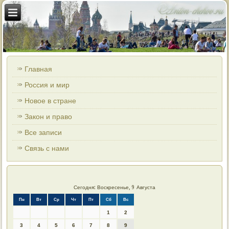
Главная
Россия и мир
Новое в стране
Закон и право
Все записи
Связь с нами
Сегодня: Воскресенье, 9 Августа
Пн
Вт
Ср
Чт
Пт
Сб
Вс
1
2
3
4
5
6
7
8
9