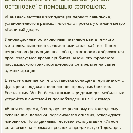
остановке' с помощью фотошопа
«Началась тестовая эксплуатация первого павильона,
установленного в рамках пилотного проекта у станции метро
«Гостиный двор».
Инновационный остановочный павильон цвета темного
металлика выполнен с элементами стиля хай-тек. В нем
встроено информационное табло, на котором отображается
прогнозируемое время прибытия наземного городского
пассажирского транспорта,-говорится в релизе на сайте
администрации.
В тексте отмечается, что остановка оснащена терминалом с
функцией продажи и пополнения проездных билетов,
бесплатным Wi-Fi, бесплатными зарядками для мобильных
устройств и системой видеонаблюдения из 4-х камер.
«В ночное время, благодаря встроенному светодиодному
освещению, павильон переливается огнями»,-утверждают
чиновники. По их данным, тестовая эксплуатация «Умной
остановки» на Невском проспекте продлится до 1 декабря.