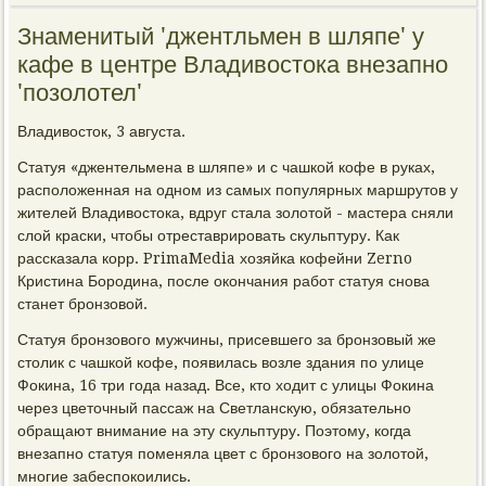
Знаменитый 'джентльмен в шляпе' у
кафе в центре Владивостока внезапно
'позолотел'
Владивосток, 3 августа.
Статуя «джентельмена в шляпе» и с чашкой кофе в руках,
расположенная на одном из самых популярных маршрутов у
жителей Владивостока, вдруг стала золотой - мастера сняли
слой краски, чтобы отреставрировать скульптуру. Как
рассказала корр. PrimaMedia хозяйка кофейни Zerno
Кристина Бородина, после окончания работ статуя снова
станет бронзовой.
Статуя бронзового мужчины, присевшего за бронзовый же
столик с чашкой кофе, появилась возле здания по улице
Фокина, 16 три года назад. Все, кто ходит с улицы Фокина
через цветочный пассаж на Светланскую, обязательно
обращают внимание на эту скульптуру. Поэтому, когда
внезапно статуя поменяла цвет с бронзового на золотой,
многие забеспокоились.