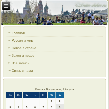
Главная
Россия и мир
Новое в стране
Закон и право
Все записи
Связь с нами
Сегодня: Воскресенье, 9 Августа
Пн
Вт
Ср
Чт
Пт
Сб
Вс
1
2
3
4
5
6
7
8
9