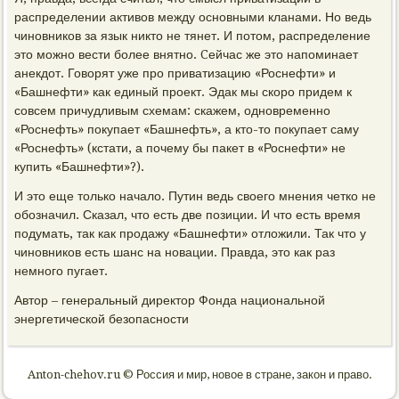
распределении активов между основными кланами. Но ведь
чиновников за язык никто не тянет. И потом, распределение
это можно вести более внятно. Cейчас же это напоминает
анекдот. Говорят уже про приватизацию «Роснефти» и
«Башнефти» как единый проект. Эдак мы скоро придем к
совсем причудливым схемам: скажем, одновременно
«Роснефть» покупает «Башнефть», а кто-то покупает саму
«Роснефть» (кстати, а почему бы пакет в «Роснефти» не
купить «Башнефти»?).
И это еще только начало. Путин ведь своего мнения четко не
обозначил. Сказал, что есть две позиции. И что есть время
подумать, так как продажу «Башнефти» отложили. Так что у
чиновников есть шанс на новации. Правда, это как раз
немного пугает.
Автор – генеральный директор Фонда национальной
энергетической безопасности
Anton-chehov.ru © Россия и мир, новое в стране, закон и право.