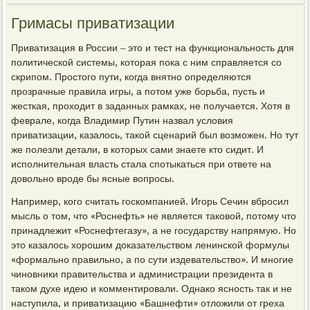
Гримасы приватизации
Приватизация в России – это и тест на функциональность для
политической системы, которая пока с ним справляется со
скрипом. Простого пути, когда внятно определяются
прозрачные правила игры, а потом уже борьба, пусть и
жесткая, проходит в заданных рамках, не получается. Хотя в
феврале, когда Владимир Путин назвал условия
приватизации, казалось, такой сценарий был возможен. Но тут
же полезли детали, в которых сами знаете кто сидит. И
исполнительная власть стала спотыкаться при ответе на
довольно вроде бы ясные вопросы.
Например, кого считать госкомпанией. Игорь Сечин вбросил
мысль о том, что «Роснефть» не является таковой, потому что
принадлежит «Роснефтегазу», а не государству напрямую. Но
это казалось хорошим доказательством ленинской формулы
«формально правильно, а по сути издевательство». И многие
чиновники правительства и администрации президента в
таком духе идею и комментировали. Однако ясность так и не
наступила, и приватизацию «Башнефти» отложили от греха