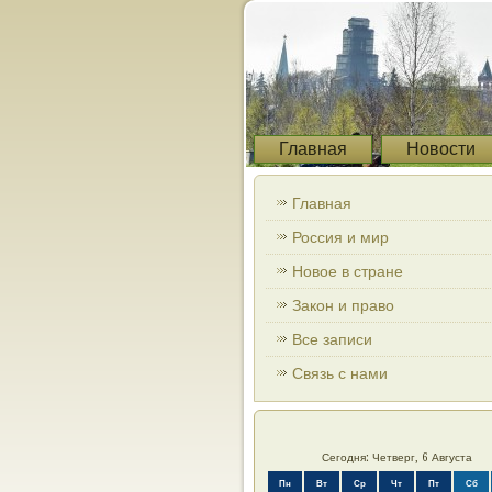
Главная
Новости
Главная
Россия и мир
Новое в стране
Закон и право
Все записи
Связь с нами
Сегодня: Четверг, 6 Августа
Пн
Вт
Ср
Чт
Пт
Сб