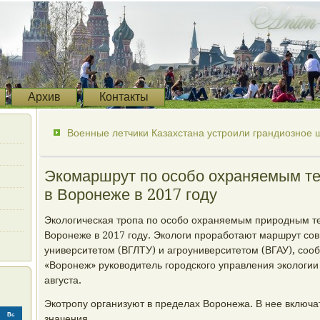
Архив
Контакты
Военные летчики Казахстана устроили грандиозное 
Экомаршрут по особо охраняемым те
в Воронеже в 2017 году
Экологическая тропа по особо охраняемым природным т
Воронеже в 2017 году. Экологи проработают маршрут со
университетом (ВГЛТУ) и агроуниверситетом (ВГАУ), со
«Воронеж» руководитель городского управления экологии 
августа.
Экотропу организуют в пределах Воронежа. В нее включа
Вс
значения.