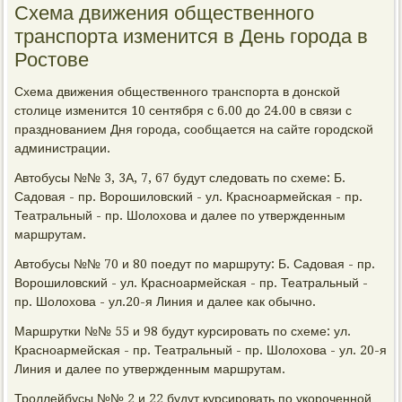
Схема движения общественного
транспорта изменится в День города в
Ростове
Схема движения общественного транспорта в донской
столице изменится 10 сентября с 6.00 до 24.00 в связи с
празднованием Дня города, сообщается на сайте городской
администрации.
Автобусы №№ 3, 3А, 7, 67 будут следовать по схеме: Б.
Садовая - пр. Ворошиловский - ул. Красноармейская - пр.
Театральный - пр. Шолохова и далее по утвержденным
маршрутам.
Автобусы №№ 70 и 80 поедут по маршруту: Б. Садовая - пр.
Ворошиловский - ул. Красноармейская - пр. Театральный -
пр. Шолохова - ул.20-я Линия и далее как обычно.
Маршрутки №№ 55 и 98 будут курсировать по схеме: ул.
Красноармейская - пр. Театральный - пр. Шолохова - ул. 20-я
Линия и далее по утвержденным маршрутам.
Троллейбусы №№ 2 и 22 будут курсировать по укороченной