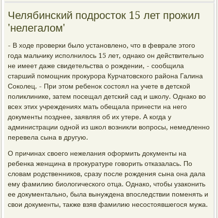
Челябинский подросток 15 лет прожил
'нелегалом'
- В ходе проверки было установлено, что в феврале этого
года мальчику исполнилось 15 лет, однако он действительно
не имеет даже свидетельства о рождении, - сообщила
старший помощник прокурора Курчатовского района Галина
Соколец. - При этом ребенок состоял на учете в детской
поликлинике, затем посещал детский сад и школу. Однако во
всех этих учреждениях мать обещала принести на него
документы позднее, заявляя об их утере. А когда у
администрации одной из школ возникли вопросы, немедленно
перевела сына в другую.
О причинах своего нежелания оформить документы на
ребенка женщина в прокуратуре говорить отказалась. По
словам родственников, сразу после рождения сына она дала
ему фамилию биологического отца. Однако, чтобы узаконить
ее документально, была вынуждена впоследствии поменять и
свои документы, также взяв фамилию несостоявшегося мужа.