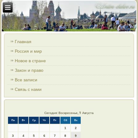
Главная
Россия и мир
Новое в стране
Закон и право
Все записи
Связь с нами
Сегодня: Воскресенье, 9 Августа
Пн
Вт
Ср
Чт
Пт
Сб
Вс
1
2
3
4
5
6
7
8
9