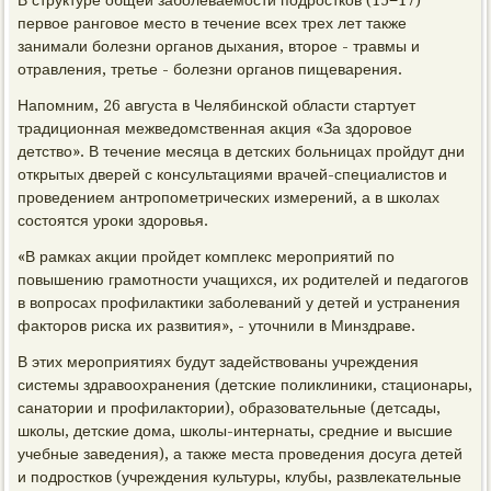
В структуре общей заболеваемости подростков (15−17)
первое ранговое место в течение всех трех лет также
занимали болезни органов дыхания, второе - травмы и
отравления, третье - болезни органов пищеварения.
Напомним, 26 августа в Челябинской области стартует
традиционная межведомственная акция «За здоровое
детство». В течение месяца в детских больницах пройдут дни
открытых дверей с консультациями врачей-специалистов и
проведением антропометрических измерений, а в школах
состоятся уроки здоровья.
«В рамках акции пройдет комплекс мероприятий по
повышению грамотности учащихся, их родителей и педагогов
в вопросах профилактики заболеваний у детей и устранения
факторов риска их развития», - уточнили в Минздраве.
В этих мероприятиях будут задействованы учреждения
системы здравоохранения (детские поликлиники, стационары,
санатории и профилактории), образовательные (детсады,
школы, детские дома, школы-интернаты, средние и высшие
учебные заведения), а также места проведения досуга детей
и подростков (учреждения культуры, клубы, развлекательные