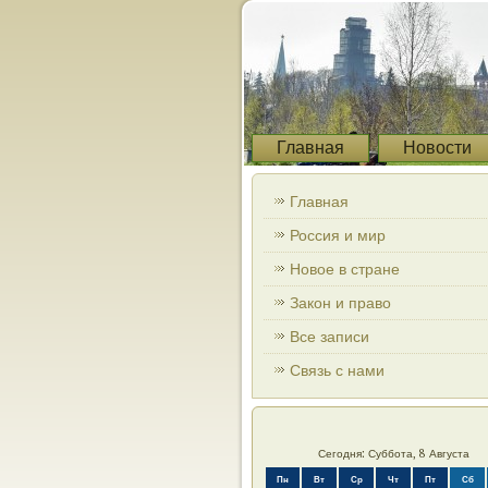
Главная
Новости
Главная
Россия и мир
Новое в стране
Закон и право
Все записи
Связь с нами
Сегодня: Суббота, 8 Августа
Пн
Вт
Ср
Чт
Пт
Сб