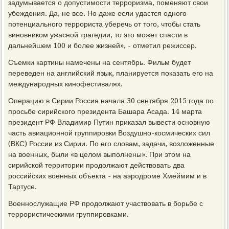
задумывается о допустимости терроризма, поменяют свои
убеждения. Да, не все. Но даже если удастся одного
потенциального террориста уберечь от того, чтобы стать
виновником ужасной трагедии, то это может спасти в
дальнейшем 100 и более жизней», - отметил режиссер.
Съемки картины намечены на сентябрь. Фильм будет
переведен на английский язык, планируется показать его на
международных кинофестивалях.
Операцию в Сирии Россия начала 30 сентября 2015 года по
просьбе сирийского президента Башара Асада. 14 марта
президент РФ Владимир Путин приказал вывести основную
часть авиационной группировки Воздушно-космических сил
(ВКС) России из Сирии. По его словам, задачи, возложенные
на военных, были «в целом выполнены». При этом на
сирийской территории продолжают действовать два
российских военных объекта - на аэродроме Хмеймим и в
Тартусе.
Военнослужащие РФ продолжают участвовать в борьбе с
террористическими группировками.