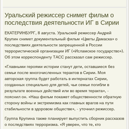
Уральский режиссер снимет фильм о
последствия деятельности ИГ в Сирии
ЕКАТЕРИНБУРГ, 8 августа. Уральский режиссер Андрей
Крупин снимет документальный фильм «Цветы Дамаска» о
последствиях деятельности запрещенной в России
террористической организации ИГ («Исламское государство»).
Об этом корреспонденту ТАСС рассказал сам режиссер.
«Главными героями истории станут дети, оставшиеся без
семьи после многочисленных терактов в Сирии. Моя
авторская группа будет работать в интернатах Сирии,
созданных специально для детей, чьи семьи погибли в
результате военных действий или во время теракта», -
пояснил он. «Наш фильм покажет общественности обратную
сторону войны и экстремизма как главных врагов на пути
стабильности в здоровом обществе», - уточнил режиссер.
Группа Крупина также планирует выпустить сборник рассказов
о последствиях терроризма. «Я уверен, что те, кто