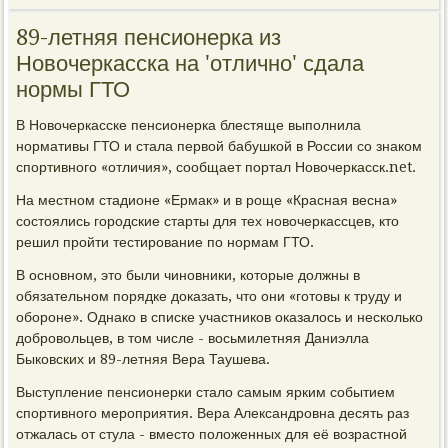
89-летняя пенсионерка из
Новочеркасска на 'отлично' сдала
нормы ГТО
В Новочеркасске пенсионерка блестяще выполнила
нормативы ГТО и стала первой бабушкой в России со знаком
спортивного «отличия», сообщает портал Новочеркасск.net.
На местном стадионе «Ермак» и в роще «Красная весна»
состоялись городские старты для тех новочеркассцев, кто
решил пройти тестирование по нормам ГТО.
В основном, это были чиновники, которые должны в
обязательном порядке доказать, что они «готовы к труду и
обороне». Однако в списке участников оказалось и несколько
добровольцев, в том числе - восьмилетняя Даниэлла
Быковских и 89-летняя Вера Таушева.
Выступление пенсионерки стало самым ярким событием
спортивного мероприятия. Вера Александровна десять раз
отжалась от стула - вместо положенных для её возрастной