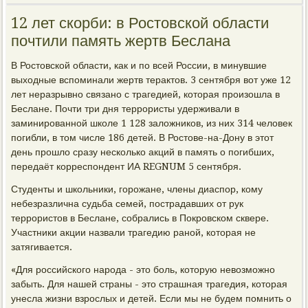
12 лет скорби: в Ростовской области
почтили память жертв Беслана
В Ростовской области, как и по всей России, в минувшие
выходные вспоминали жертв терактов. 3 сентября вот уже 12
лет неразрывно связано с трагедией, которая произошла в
Беслане. Почти три дня террористы удерживали в
заминированной школе 1 128 заложников, из них 314 человек
погибли, в том числе 186 детей. В Ростове-на-Дону в этот
день прошло сразу несколько акций в память о погибших,
передаёт корреспондент ИА REGNUM 5 сентября.
Студенты и школьники, горожане, члены диаспор, кому
небезразлична судьба семей, пострадавших от рук
террористов в Беслане, собрались в Покровском сквере.
Участники акции назвали трагедию раной, которая не
затягивается.
«Для российского народа - это боль, которую невозможно
забыть. Для нашей страны - это страшная трагедия, которая
унесла жизни взрослых и детей. Если мы не будем помнить о