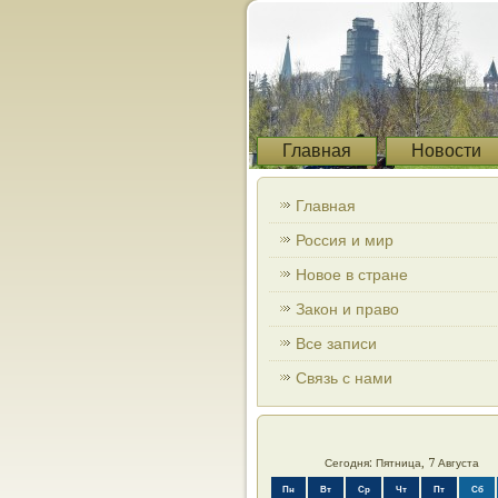
Главная
Новости
Главная
Россия и мир
Новое в стране
Закон и право
Все записи
Связь с нами
Сегодня: Пятница, 7 Августа
Пн
Вт
Ср
Чт
Пт
Сб