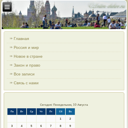
Главная
Россия и мир
Новое в стране
Закон и право
Все записи
Связь с нами
Сегодня: Понедельник, 10 Августа
Пн
Вт
Ср
Чт
Пт
Сб
Вс
1
2
3
4
5
6
7
8
9