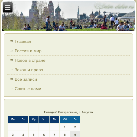
Главная
Россия и мир
Новое в стране
Закон и право
Все записи
Связь с нами
Сегодня: Воскресенье, 9 Августа
Пн
Вт
Ср
Чт
Пт
Сб
Вс
1
2
3
4
5
6
7
8
9