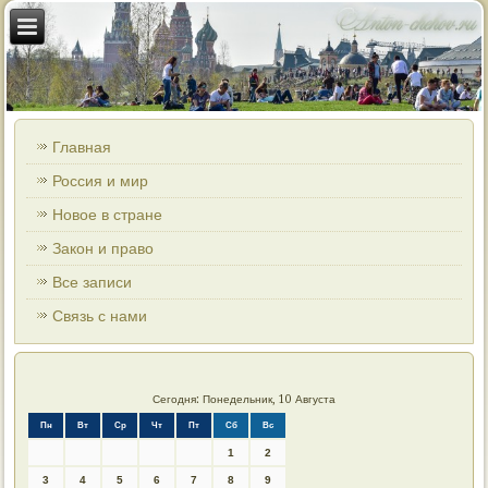
Главная
Россия и мир
Новое в стране
Закон и право
Все записи
Связь с нами
Сегодня: Понедельник, 10 Августа
Пн
Вт
Ср
Чт
Пт
Сб
Вс
1
2
3
4
5
6
7
8
9