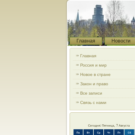
Главная
Новости
Главная
Россия и мир
Новое в стране
Закон и право
Все записи
Связь с нами
Сегодня: Пятница, 7 Августа
Пн
Вт
Ср
Чт
Пт
Сб